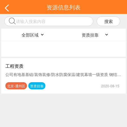
资源信息列表
搜索
工程资质
公司有地基基础/装饰装修/防水防腐保温/建筑幕墙一级资质 钢结构/市政/消防/环保/公路二级资质 水利水电/隧道桥梁/通信工程/输变电工程/机电工程/古建筑/石油化工/河湖治理等三级资质
北京-通州区
资质挂靠
2020-08-15