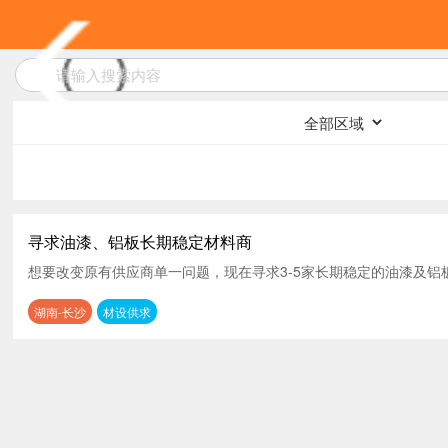
寻求油漆、铝板长期稳定材料商
想要改变原有供应商单一问题，现在寻求3-5家长期稳定的油漆及铝
湖南-长沙
材设供求