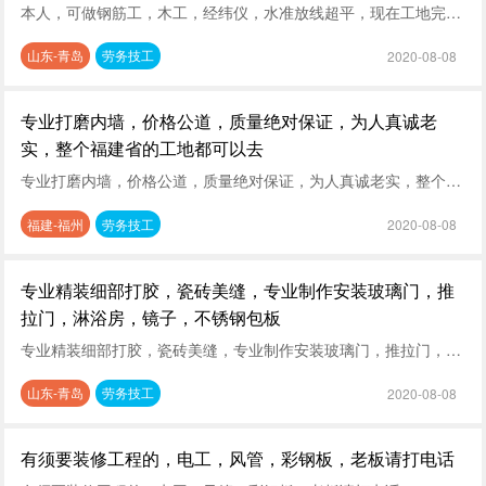
本人，可做钢筋工，木工，经纬仪，水准放线超平，现在工地完工，在家休息，有用人的老板联系一下
山东-青岛
劳务技工
2020-08-08
专业打磨内墙，价格公道，质量绝对保证，为人真诚老
实，整个福建省的工地都可以去
专业打磨内墙，价格公道，质量绝对保证，为人真诚老实，整个福建省的工地都可以去，有需要的老板可以联系
福建-福州
劳务技工
2020-08-08
专业精装细部打胶，瓷砖美缝，专业制作安装玻璃门，推
拉门，淋浴房，镜子，不锈钢包板
专业精装细部打胶，瓷砖美缝，专业制作安装玻璃门，推拉门，淋浴房，镜子，不锈钢包板，以及各种玻璃工程
山东-青岛
劳务技工
2020-08-08
有须要装修工程的，电工，风管，彩钢板，老板请打电话