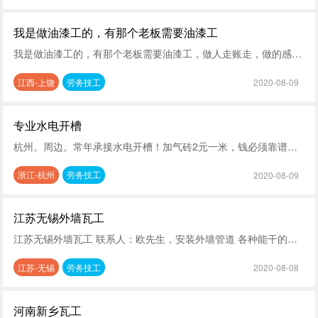
我是做油漆工的，有那个老板需要油漆工
我是做油漆工的，有那个老板需要油漆工，做人走账走，做的感觉可以也可以长期做，只要工资好拿就可以
江西-上饶
劳务技工
2020-08-09
专业水电开槽
杭州。周边。常年承接水电开槽！加气砖2元一米，钱必须靠谱，本人在诸暨。
浙江-杭州
劳务技工
2020-08-09
江苏无锡外墙瓦工
江苏无锡外墙瓦工 联系人：欧先生，安装外墙管道 各种能干的都接，无锡及周边
江苏-无锡
劳务技工
2020-08-08
河南新乡瓦工