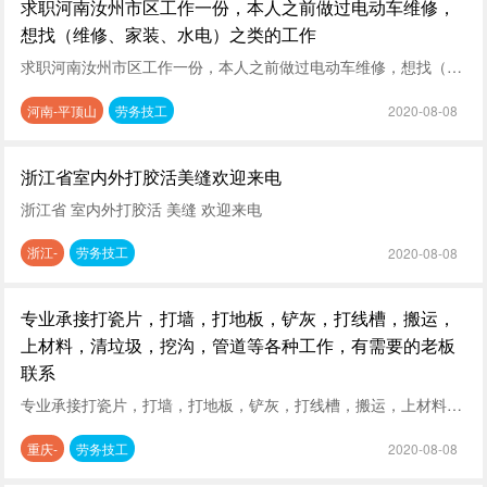
求职河南汝州市区工作一份，本人之前做过电动车维修，
想找（维修、家装、水电）之类的工作
求职河南汝州市区工作一份，本人之前做过电动车维修，想找（维修、家装、水电）之类的工作，有招人的师傅可以带带我
河南-平顶山
劳务技工
2020-08-08
浙江省室内外打胶活美缝欢迎来电
浙江省 室内外打胶活 美缝 欢迎来电
浙江-
劳务技工
2020-08-08
专业承接打瓷片，打墙，打地板，铲灰，打线槽，搬运，
上材料，清垃圾，挖沟，管道等各种工作，有需要的老板
联系
专业承接打瓷片，打墙，打地板，铲灰，打线槽，搬运，上材料，清垃圾，挖沟，管道等各种工作，有需要的老板联系
重庆-
劳务技工
2020-08-08