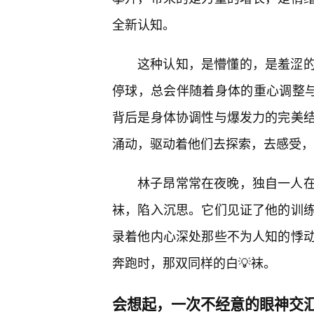
全新认知。
这种认知，是懵懂的，是羞涩
停球，总会伴随着身体的重心调整
背后是身体协调性与爆发力的完美
涌动，驱动着他们去探索，去感受，
林子昂常常在夜晚，独自一人
袜，陷入沉思。它们见证了他的训
录着他内心深处那些不为人知的悸
奔跑时，那双同样的白💡袜。
会想起，一次不经意的眼神交汇