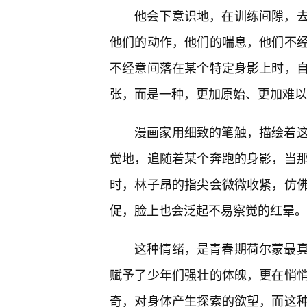
他会下意识地，在训练间隙，
他们的动作，他们的喘息，他们不
不经意间落在某个特定身影上时，
张，而是一种，更加原始、更加难以
漫画家用细致的笔触，描绘着
觉地，追随着某个奔跑的身影，当
时，林子昂的指尖会微微收紧，仿
促，脸上也会泛起不易察觉的红晕。
这种情绪，是青春期荷尔蒙最真
赋予了少年们强壮的体魄，更在悄
奇，对身体产生探索的欲望，而这