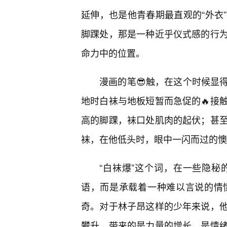
延伸，也是他青春期最直观的“外衣
脚踝处，那是一种近乎仪式感的行
命力中的位置。
漫画的笔😎触，在这个时候显
地时白袜与地板短暂而急促的🔥接
高的脚踝，袜口处肌肉的起伏；甚
袜，在他低头时，眼中一闪而过的懊
“白袜爆”这个词，在一些隐秘
语，而是承载着一种难以言说的情
奇。对于林子昂这样的少年来说，他
攀升，带来的是力量的增长，是情