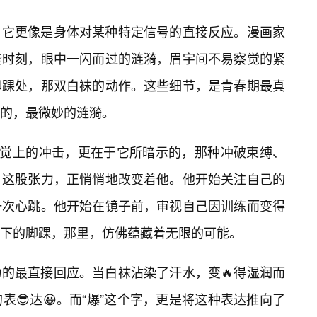
，它更像是身体对某种特定信号的直接反应。漫画家
些时刻，眼中一闪而过的涟漪，眉宇间不易察觉的紧
脚踝处，那双白袜的动作。这些细节，是青春期最真
的，最微妙的涟漪。
视觉上的冲击，更在于它所暗示的，那种冲破束缚、
，这股张力，正悄悄地改变着他。他开始关注自己的
一次心跳。他开始在镜子前，审视自己因训练而变得
下的脚踝，那里，仿佛蕴藏着无限的可能。
的最直接回应。当白袜沾染了汗水，变🔥得湿润而
😎达😀。而“爆”这个字，更是将这种表达推向了