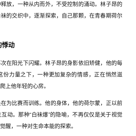
种释放，一种从内而外，不受控制的涌动。林子昂的
白袜的交织中，逐渐探索，自己那颗，在青春期荷尔
的悸动
再次在阳光下闪耀。林子昂的身影依旧矫健，他的每
这份力量之下，一种更加复杂的情感，正在悄然滋
爬上他年轻的心房。
是在为比赛而训练。他的身体，他的荷尔蒙，正以前
生互动。那种“白袜爆”的隐喻，不再仅仅是关于视觉
觉醒，一种对生命本能的探索。