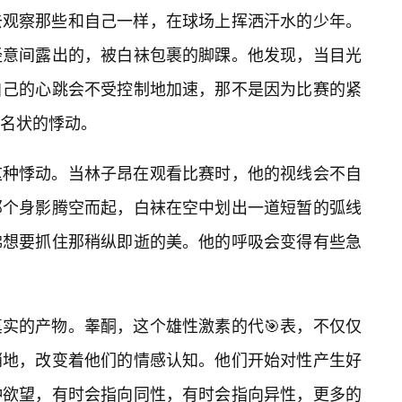
去观察那些和自己一样，在球场上挥洒汗水的少年。
经意间露出的，被白袜包裹的脚踝。他发现，当目光
自己的心跳会不受控制地加速，那不是因为比赛的紧
名状的悸动。
这种悸动。当林子昂在观看比赛时，他的视线会不自
那个身影腾空而起，白袜在空中划出一道短暂的弧线
佛想要抓住那稍纵即逝的美。他的呼吸会变得有些急
实的产物。睾酮，这个雄性激素的代🎯表，不仅仅
悄地，改变着他们的情感认知。他们开始对性产生好
种欲望，有时会指向同性，有时会指向异性，更多的