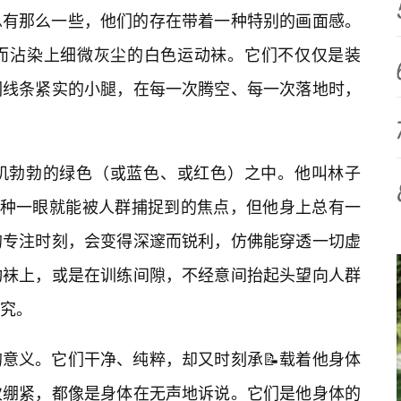
总有那么一些，他们的存在带着一种特别的画面感。
而沾染上细微灰尘的白色运动袜。它们不仅仅是装
们线条紧实的小腿，在每一次腾空、每一次落地时，
机勃勃的绿色（或蓝色、或红色）之中。他叫林子
那种一眼就能被人群捕捉到的焦点，但他身上总有一
的专注时刻，会变得深邃而锐利，仿佛能穿透一切虚
动袜上，或是在训练间隙，不经意间抬起头望向人群
究。
意义。它们干净、纯粹，却又时刻承📝载着他身体
次绷紧，都像是身体在无声地诉说。它们是他身体的