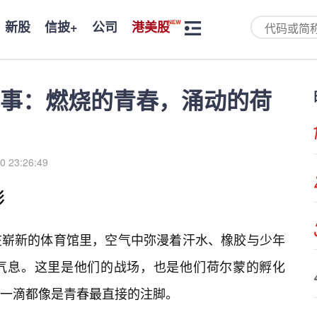
新股
信披+
公司
港美股
事：燃烧的青春，涌动的荷
0 23:26:49
影
在崭新的体育馆里，空气中弥漫着汗水、橡胶与少年
气息。这里是他们的战场，也是他们荷尔蒙的孵化
一滴都像是青春最直接的注脚。