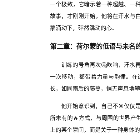
一个极致，它暗示着一种超越、一
故事，才刚刚开始，他将在汗水与
蒙涌动下，砰然跳动的心。
第二章：荷尔蒙的低语与未名
训练的号角再次🤔吹响，汗水
一次移动，都带着力量与韵律。在
长，如同雨后的藤蔓，悄无声息地攀
他开始意识到，自己不🎯仅仅
所未有的🔥方式，与周围的世界产
上的某个瞬间，而是关于一种身体的