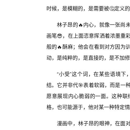
时候，是模糊的，是需要被🤔定义
林子昂的🔥内心，就像一张尚
画笔😎，在上面恣意挥洒着浓墨重
般的🔥酥麻；他会在看到对方因为
动，是纯粹的，是直接的，是不加修
“小受”这个词，在某些语境下
结。它并非代🎯表着软弱，而是一
愿意展现内心脆弱的一面。这种联
格，也可能源于，他对某一种特定情
漫画中，林子昂的眼神，在面