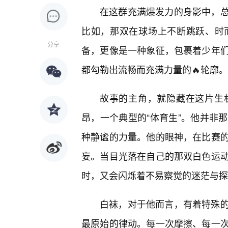
在这群充满爆发力的身影中，
比如，那双在球场上不断跳跃、时
分享
备，更像是一种象征，包裹着少年
都勾勒出流畅而充满力量的🔥轮廓。
故事的主角，就隐藏在这片生
昂，一个典型的“体育生”。他并非
种静谧的力量。他的眼神，在比赛
妄。当目光落在自己的那双白色运
时，又会闪烁着不易察觉的迷茫与探
白袜，对于他而言，有着特殊的
最原始的律动。每一次摩擦、每一