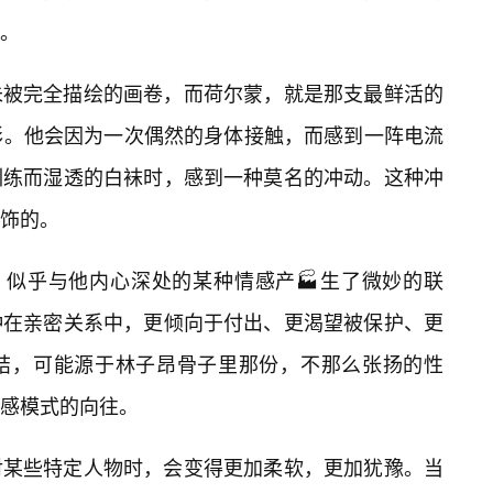
的。
未被完全描绘的画卷，而荷尔蒙，就是那支最鲜活的
彩。他会因为一次偶然的身体接触，而感到一阵电流
训练而湿透的白袜时，感到一种莫名的冲动。这种冲
饰的。
，似乎与他内心深处的某种情感产🏭生了微妙的联
种在亲密关系中，更倾向于付出、更渴望被保护、更
结，可能源于林子昂骨子里那份，不那么张扬的性
感模式的向往。
对某些特定人物时，会变得更加柔软，更加犹豫。当