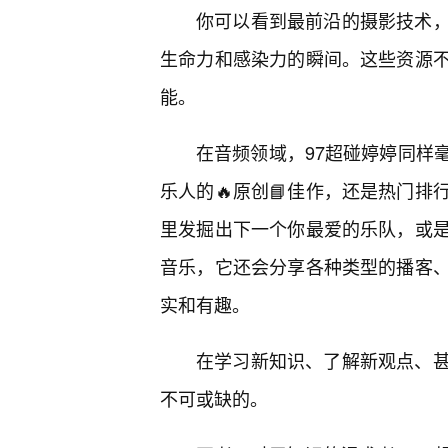
你可以看到最前沿的摄影技术
生命力和感染力的瞬间。这些资源
能。
在音频领域，97超碰婷婷同样
乐人的🔥原创📘佳作，还是热门
里发掘出下一个你最爱的乐队，或
音乐，它还会分享各种类型的播客
实和有趣。
在学习新知识、了解新观点、
不可或缺的。