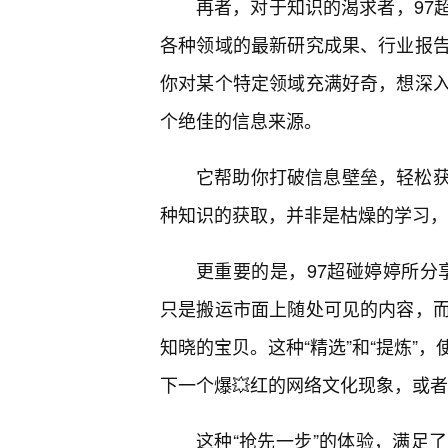
再者，对于知识的渴求者，97
各种领域的最新研究成果、行业报
你对某个特定领域充满好奇，想深
个绝佳的信息来源。
它帮助你打破信息壁垒，轻松
种知识的获取，并非是枯燥的学习，
更重要的是，97超碰婷婷所分享
只是搬运市面上随处可见的内容，
知晓的宝贝。这种“精选”和“提炼”
下一个爆💥红的网络文化现象，或
这种“抢先一步”的体验，满足