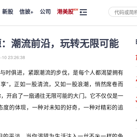
新股
信披+
公司
港美股
源：潮流前沿，玩转无限可能
-10 23:26:38
⭐与时俱进，紧跟潮流的步伐，是每个人都渴望拥有
分享”，正如一股清流，又如一股浪潮，悄然席卷而
你，开启了一扇通往无限可能的大门。它不仅仅是一
态度的体现，一种对未知的好奇，一种对精彩的追
日的平淡，当你渴望为生活注入一丝不🎯一样的色