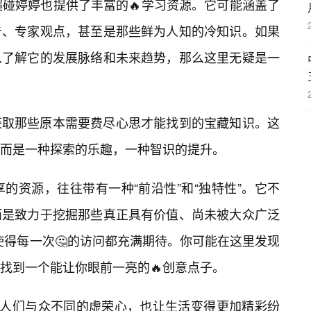
超碰婷婷也提供了丰富的🔥学习资源。它可能涵盖了
告、专家观点，甚至是那些鲜为人知的冷知识。如果
入了解它的发展脉络和未来趋势，那么这里无疑是一
获取那些原本需要费尽心思才能找到的宝藏知识。这
而是一种探索的乐趣，一种智识的提升。
的资源，往往带有一种“前沿性”和“独特性”。它不
而是致力于挖掘那些真正具有价值、尚未被大众广泛
，使得每一次🤔的访问都充满期待。你可能在这里发现
者找到一个能让你眼前一亮的🔥创意点子。
了人们与众不同的虚荣心，也让生活变得更加精彩纷