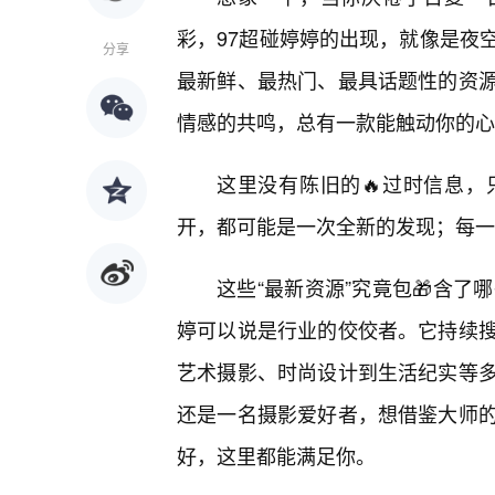
彩，97超碰婷婷的出现，就像是夜
分享
最新鲜、最热门、最具话题性的资源
情感的共鸣，总有一款能触动你的心
这里没有陈旧的🔥过时信息
开，都可能是一次全新的发现；每一
这些“最新资源”究竟包🎁含了
婷可以说是行业的佼佼者。它持续
艺术摄影、时尚设计到生活纪实等
还是一名摄影爱好者，想借鉴大师
好，这里都能满足你。