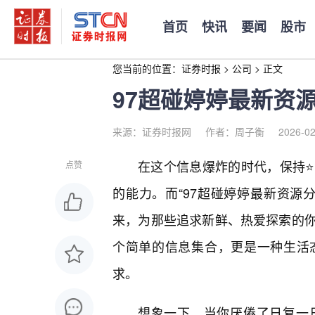
首页
快讯
要闻
股市
您当前的位置：
证券时报
>
公司
>
正文
97超碰婷婷最新资
来源：证券时报网
作者：周子衡
2026-02
在这个信息爆炸的时代，保持
点赞
的能力。而“97超碰婷婷最新资源
来，为那些追求新鲜、热爱探索的
个简单的信息集合，更是一种生活
求。
想象一下，当你厌倦了日复一