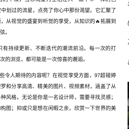
空中划过的流星，点亮了你心中那份渴望。它汇聚了
，从视觉的盛宴到听觉的享受，从知识的🔥拓展到
弦。
，只有持续更新、不断迭代的潮流前沿。每一次的打
次的浏览，都可能是一次惊喜的邂逅。
哪些令人期待的内容呢？在视觉享受方面，97超碰婷
搜罗和分享高清、精美的图片、视频素材，涵盖了从
多种风格。无论是你是一名设计师，需要寻找灵感；
的构图；抑或只是想在闲暇之余，欣赏一下世界的美