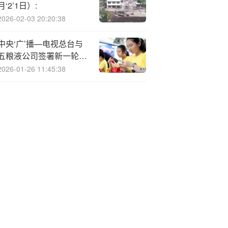
月‘2’1日）:
2026-02-03 20:20:38
中央‘广’播—电视总台与
五粮液公司签署新一轮品
牌建设战略合作，奏响
2026-01-26 11:45:38
“和美”品牌强音！