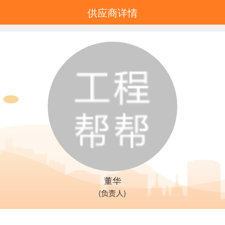
供应商详情
董华
(负责人)