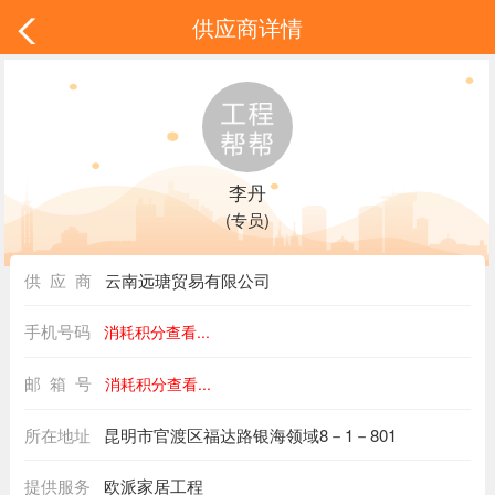
供应商详情
李丹
(专员)
供 应 商
云南远瑭贸易有限公司
手机号码
消耗积分查看...
邮 箱 号
消耗积分查看...
所在地址
昆明市官渡区福达路银海领域8－1－801
提供服务
欧派家居工程