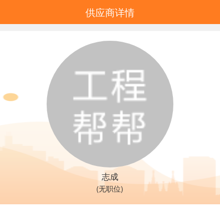
供应商详情
志成
(无职位)