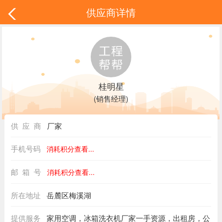
供应商详情
桂明星
(销售经理)
供 应 商
厂家
手机号码
消耗积分查看...
邮 箱 号
消耗积分查看...
所在地址
岳麓区梅溪湖
提供服务
家用空调，冰箱洗衣机厂家一手资源，出租房，公