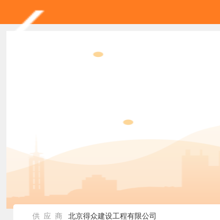
供 应 商
北京得众建设工程有限公司