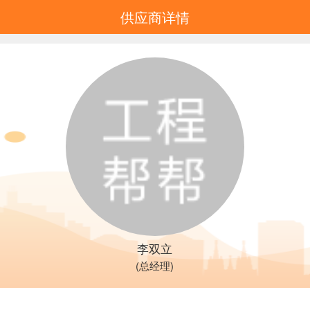
供应商详情
李双立
(总经理)