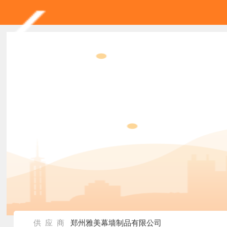
供 应 商
郑州雅美幕墙制品有限公司