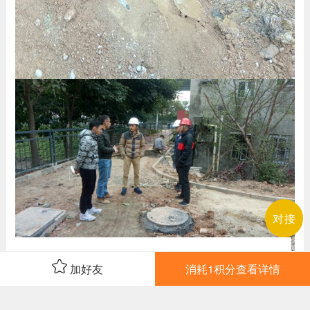
对接
加好友
消耗1积分查看详情