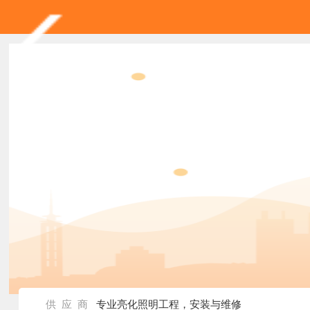
供 应 商
专业亮化照明工程，安装与维修