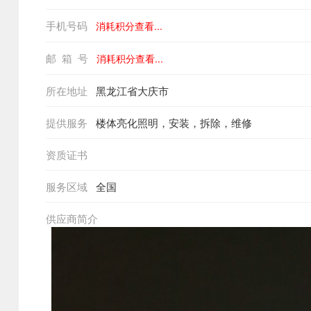
手机号码
消耗积分查看...
邮 箱 号
消耗积分查看...
所在地址
黑龙江省大庆市
提供服务
楼体亮化照明，安装，拆除，维修
资质证书
服务区域
全国
供应商简介