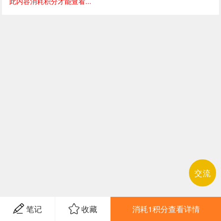
此内容消耗积分才能查看...
交流
笔记
收藏
消耗1积分查看详情