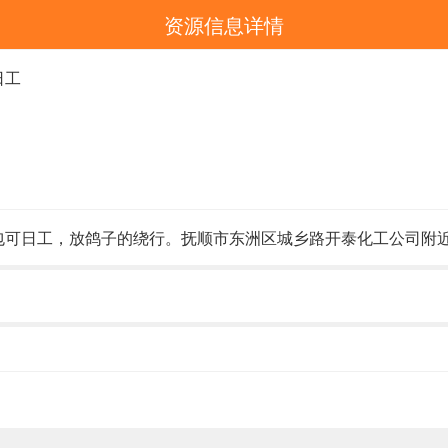
资源信息详情
日工
包可日工，放鸽子的绕行。抚顺市东洲区城乡路开泰化工公司附