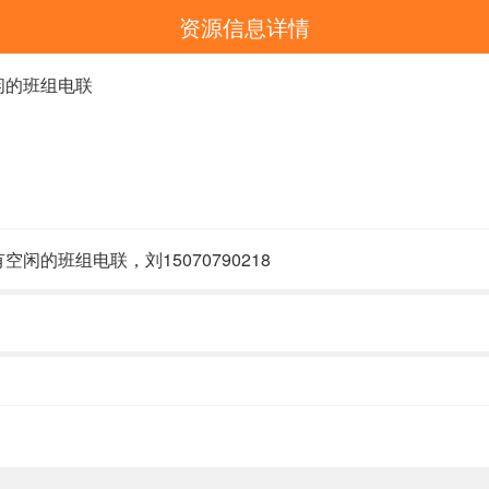
资源信息详情
闲的班组电联
的班组电联，刘15070790218