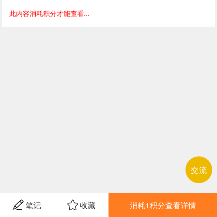
此内容消耗积分才能查看...
交流
笔记
收藏
消耗1积分查看详情