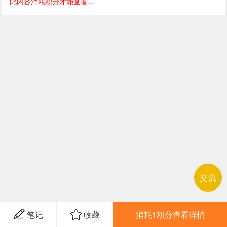
此内容消耗积分才能查看...
交流
笔记
收藏
消耗1积分查看详情