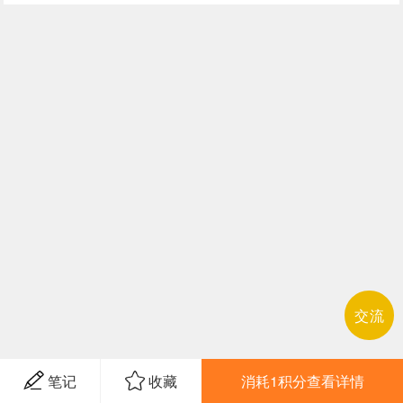
交流
笔记
收藏
消耗1积分查看详情