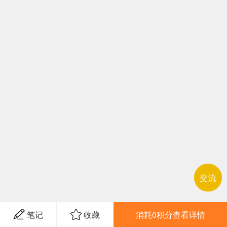
交流
笔记
收藏
消耗0积分查看详情