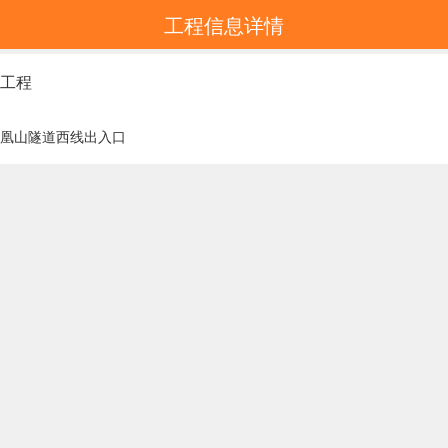
工程信息详情
韵工程
凤凰山隧道西线出入口