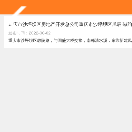
重庆市沙坪坝区房地产开发总公司重庆市沙坪坝区旭辰.磁
发布时间：2022-06-02
重庆市沙坪坝区教院路，与国盛大桥交接，南邻清水溪，东靠新建