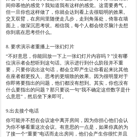
间仰慕他的感觉？我知道我有这样的感觉。这需要勇气，
但一旦你也这样做了，你就会达到看上去很聪明的效果。
交叉双臂，在房间里随便走几步，走到角落处，倚靠在墙
面上，做深沉思考状。相信我，每个人都会绞尽脑汁去想
你到底在思考些什么。
8. 要求演示者重播上一张幻灯片
“不好意思，你能回放一下上一张幻灯片内容吗？”没有哪
位演示者会想听到这句话。演示进行到什么阶段并不重
要，只要你说出这句话，都会立即产生让你看起来比其他
在座者都更投入、思考的更细致的效果。因为很明显对于
你即将要指出的问题，他们都没有想到。其实，你也没有
什么要指出的问题？那只要说一句“我不确定这些数字是什
么意思”，然后坐下来即可。
9.出去接个电话
你可能并不想在会议途中离开房间，因为你担心他们会认
为你不够看重这次会议。有意思的一点是，如果你真的为
了接一个“重要”电话而走出房间，他们会产生你很忙并且