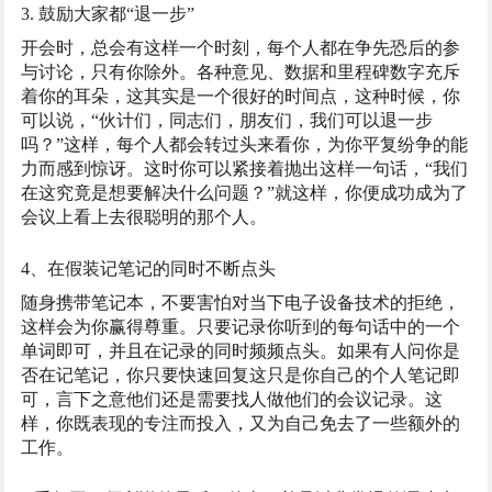
3. 鼓励大家都“退一步”
开会时，总会有这样一个时刻，每个人都在争先恐后的参
与讨论，只有你除外。各种意见、数据和里程碑数字充斥
着你的耳朵，这其实是一个很好的时间点，这种时候，你
可以说，“伙计们，同志们，朋友们，我们可以退一步
吗？”这样，每个人都会转过头来看你，为你平复纷争的能
力而感到惊讶。这时你可以紧接着抛出这样一句话，“我们
在这究竟是想要解决什么问题？”就这样，你便成功成为了
会议上看上去很聪明的那个人。
4、在假装记笔记的同时不断点头
随身携带笔记本，不要害怕对当下电子设备技术的拒绝，
这样会为你赢得尊重。只要记录你听到的每句话中的一个
单词即可，并且在记录的同时频频点头。如果有人问你是
否在记笔记，你只要快速回复这只是你自己的个人笔记即
可，言下之意他们还是需要找人做他们的会议记录。这
样，你既表现的专注而投入，又为自己免去了一些额外的
工作。