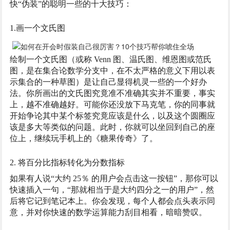
快“伪装”的聪明一些的十大技巧：
1.画一个文氏图
绘制一个文氏图（或称 Venn 图、温氏图、维恩图或范氏
图，是在集合论数学分支中，在不太严格的意义下用以表
示集合的一种草图）是让自己显得机灵一些的一个好办
法。你所画出的文氏图究竟准不准确其实并不重要，事实
上，越不准确越好。可能你还没放下马克笔，你的同事就
开始争论其中某个标签究竟应该是什么，以及这个圆圈应
该是多大等类似的问题。此时，你就可以坐回到自己的座
位上，继续玩手机上的《糖果传奇》了。
2. 将百分比指标转化为分数指标
如果有人说“大约 25％ 的用户会点击这一按钮”，那你可以
快速插入一句，“那就相当于是大约四分之一的用户”，然
后将它记到笔记本上。你会发现，每个人都会点头表示同
意，并对你快速的数学运算能力刮目相看，暗暗赞叹。