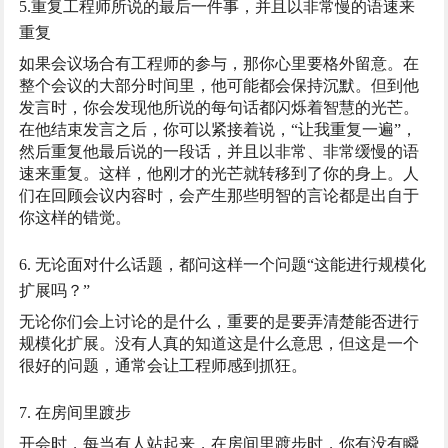
5.重复工程师所说的最后一件事，并且以非常慢的语速来
重复
如果会议场合有工程师的参与，那你心里要格外留意。在
整个会议的大部分时间里，他可能都会保持沉默。但到他
发言时，你会发现他所说的每句话都闪烁着智慧的光芒。
在他结束发言之后，你可以紧接着说，“让我重复一遍”，
然后重复他最后说的一段话，并且以非常、非常缓慢的语
速来重复。这样，他刚才的光芒就转移到了你的身上。人
们在回顾会议内容时，会产生那些明智的言论都是出自于
你这样的错觉。
6. 无论面对什么话题，都问这样一个问题“这能进行规模化
扩展吗？”
无论你们会上讨论的是什么，重要的是要弄清楚能否进行
规模化扩展。没有人真的知道这是什么意思，但这是一个
很好的问题，通常会让工程师感到抓狂。
7. 在房间里踱步
开会时，每当有人站起来，在房间里踱步时，你有没有瞬