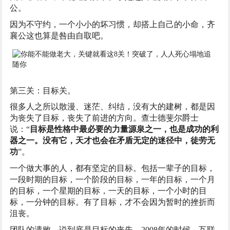
公。
因为不守约，一个小小的坏习惯，却搭上自己的小命，齐
襄公这也算是咎由自取吧。
第三关：目标关。
很多人之所以散漫、迷茫、纠结，没有大的建树，都是因
为丧失了目标，丧失了前进的方向。查士德斐尔爵士
说：“
目标是性格中最必要的力量源泉之一，也是成功的利
器之一。没有它，天才也会在矛盾无定的迷径中，徒劳无
功
”。
一个做大事的人，都有坚定的目标。包括一辈子的目标，
一段时期的目标，一个阶段的目标，一年的目标，一个月
的目标，一个星期的目标，一天的目标，一个小时的目
标，一分钟的目标。有了目标，才不会因为暂时的挫折而
沮丧。
团队的溃败，说到底是目标的丧失。2008年的时候，互联